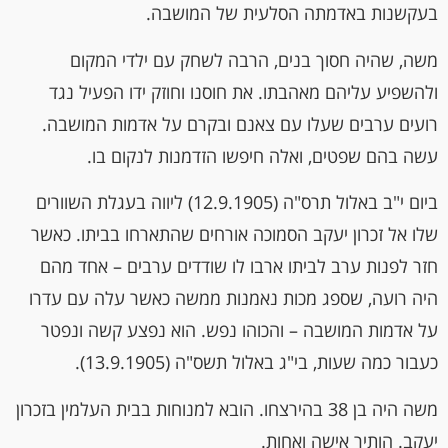
בעקשנות באדמתה הסלעית של המושבה.
משה, שהיה חסוך בנים, הרבה לשחק עם ילדי המקום
ולהשפיע עליהם מאהבתו. את חוסנו וחוזק ידו הפעיל נגד
רועים ערבים שעלו עם צאנם ובקרם על אדמות המושבה.
עשה בהם שפטים, ואלה חיפשו הזדמנות לנקום בו.
ביום י"ב באלול תרס"ה (12.9.1905) ליווה בעגלת השוורים
שלו אל זכרון יעקב הסמוכה אורחים שהתארחו בביתו. כאשר
חזר לפנות ערב לביתו ארבו לו שודדים ערבים – אחד מהם
היה רועה, שספג מכות נאמנות ממשה כאשר עלה עם עדרו
על אדמות המושבה – והכוהו נפש. הוא נפצע קשה ונפטר
כעבור כמה שעות, בי"ג באלול תשס"ה (13.9.1905).
משה היה בן 38 בהירצחו. הובא למנוחות בבית העלמין בזכרון
יעקב. הותיר אישה ואחות.