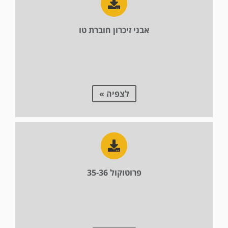
אבני זיכרון חוברת טו
לצפיה »
פרוטוקול 35-36