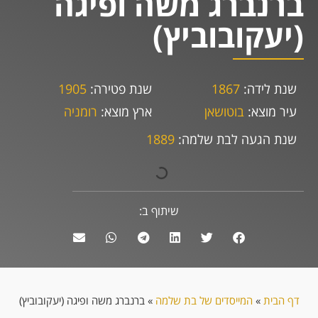
ברנברג משה ופיגה
(יעקובוביץ)
שנת לידה:
1867
שנת פטירה:
1905
עיר מוצא:
בוטושאן
ארץ מוצא:
רומניה
שנת הגעה לבת שלמה:
1889
שיתוף ב:
דף הבית
»
המייסדים של בת שלמה
»
ברנברג משה ופיגה (יעקובוביץ)