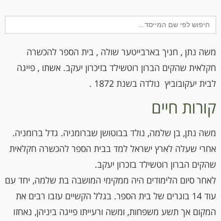
Search
for:
משה נתן , חניך בארבייטער שולה , בית הספר להכשרה
חקלאית שהקים הברון רוטשילד בזיכרון יעקב. אשתו , פייגה
לבית יעקובוביץ נולדה בשנת 1872 .
קורות חיים
משה נתן, בן שלמה, נולד בבוטושן שברומניה. גדל ברומניה.
אחרי שעלה לארץ ישראל למד בבית הספר להכשרה חקלאית
שהקים הברון רוטשילד בזכרון יעקב.
לאחר סיום הלימודים היה ממקימי המושבה בת שלמה, יחד עם
עוד 14 בוגרים של בית הספר. בגלל הקשיים עזבו רבים את
המקום אך תשע משפחות, ומשה ורעייתו פייגה ביניהן, נאחזו