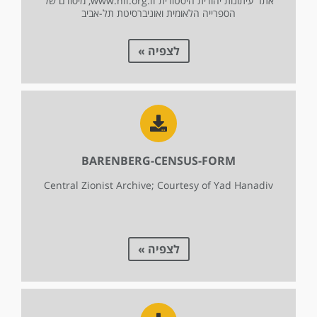
אתר עיתונות יהודית היסטורית www.nli.org.il, מיסודם של
הספרייה הלאומית ואוניברסיטת תל-אביב
לצפיה »
BARENBERG-CENSUS-FORM
Central Zionist Archive; Courtesy of Yad Hanadiv
לצפיה »