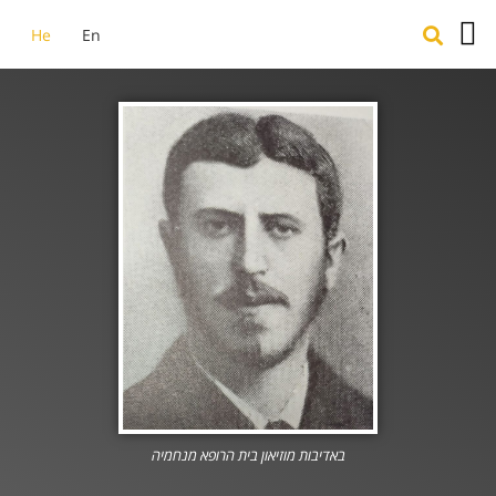
He
En
המייסדים של בת שלמה
גלריית תמונות
ארכיון מסמכים
באדיבות מוזיאון בית הרופא מנחמיה