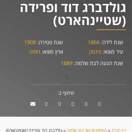
גולדברג דוד ופרידה
(שטיינהארט)
שנת לידה:
1866
שנת פטירה:
1908
עיר מוצא:
פינסק
ארץ מוצא:
רוסיה
שנת הגעה לבת שלמה:
1889
שיתוף ב:
דף הבית
»
המייסדים של בת שלמה
»
גולדברג דוד ופרידה (שטיינהארט)