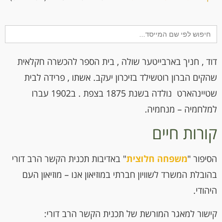
Search
for:
דוד , חניך בארבייטער שולה , בית הספר להכשרה חקלאית
שהקים הברון רוטשילד בזיכרון יעקב. אשתו , פרידה לבית
שטיינהארט נולדה בשנת 1875 בצפת . ב1902 עברו
למלחמיה – מנחמיה.
קורות חיים
הסיפור "
משפחה חלוצית
" באדיבות תכנית הקשר הרב דורי
בהובלת המשרד לשוויון חברתי במוזיאון אנו – מוזיאון העם
היהודי.
קישור למאגר המורשת של תכנית הקשר הרב דורי: