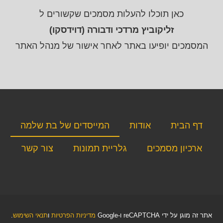
כאן תוכלו להעלות מסמכים שקשורים ל
זליקוביץ מרדכי ודבורה (דוידסקו)
המסמכים יופיעו באתר לאחר אישור של מנהל האתר
דף הבית
אודות
המייסדים של בת שלמה
ארכיון מסמכים
גלריית תמונות
צור קשר
אתר זה מוגן על ידי reCAPTCHA ו-Google
מדיניות הפרטיות
ו
תנאי השימוש
.