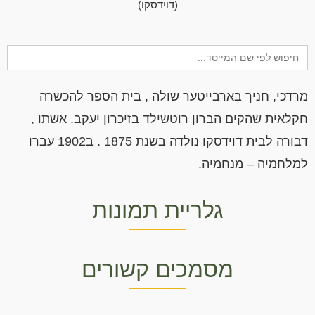
(דוידסקו)
Search
for:
מרדכי, חניך בארבייטער שולה , בית הספר להכשרה
חקלאית שהקים הברון רוטשילד בזיכרון יעקב. אשתו ,
דבורה לבית דוידסקו נולדה בשנת 1875 . ב1902 עברו
למלחמיה – מנחמיה.
גלריית תמונות
מסמכים קשורים