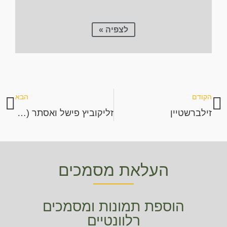
לצפיה »
הקודם
הבא
זילברשטיין
זליקוביץ פישל ואסתר (דוידוביץ')
העלאת מסמכים
הוספת תמונות ומסמכים
רלוונטיים