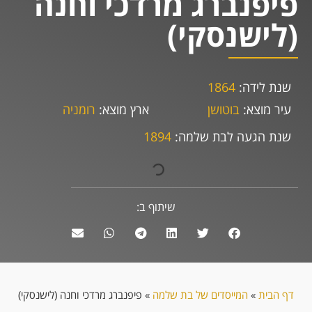
פיפנברג מרדכי וחנה
(לישנסקי)
שנת לידה:
1864
עיר מוצא:
בוטושן
ארץ מוצא:
רומניה
שנת הגעה לבת שלמה:
1894
שיתוף ב:
דף הבית
»
המייסדים של בת שלמה
»
פיפנברג מרדכי וחנה (לישנסקי)