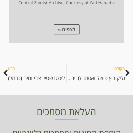
Central Zionist Archive; Courtesy of Yad Hanadiv
לצפיה »
הקודם
הבא
זליקוביץ פישל ואסתר (דוידוביץ')
ליכטנשטיין צבי וחיה (כרמל)
העלאת מסמכים