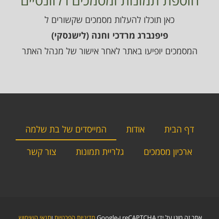
הוספת תמונות ומסמכים רלוונטיים
כאן תוכלו להעלות מסמכים שקשורים ל
פיפנברג מרדכי וחנה (לישנסקי)
המסמכים יופיעו באתר לאחר אישור של מנהל האתר
דף הבית
אודות
המייסדים של בת שלמה
ארכיון מסמכים
גלריית תמונות
צור קשר
אתר זה מוגן על ידי reCAPTCHA ו-Google
מדיניות הפרטיות
ו
תנאי השימוש
.